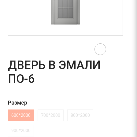
ДВЕРЬ В ЭМАЛИ
ПО-6
Размер
600*2000
700*2000
800*2000
900*2000