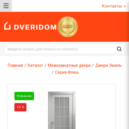
Контакты
Главная
/
Каталог
/
Межкомнатные двери
/
Двери Эмаль
/
Серия Флеш
Новинка
10 %