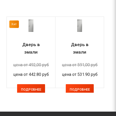
Хит
Хит
Дверь в
Дверь в
эмали
эмали
ДГ-6
Локатто
цена от
492,00 руб
цена от
591,00 руб
це
цена от
442.80 руб
цена от
531.90 руб
це
ПОДРОБНЕЕ
ПОДРОБНЕЕ