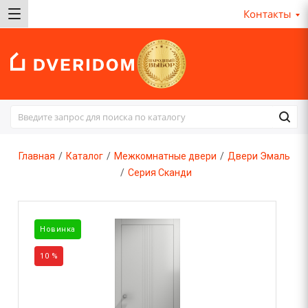
Контакты
Главная
/
Каталог
/
Межкомнатные двери
/
Двери Эмаль
/
Серия Сканди
Новинка
10 %